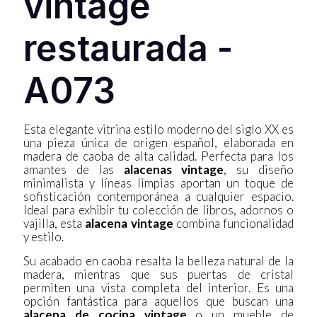
vintage
restaurada -
A073
Esta elegante vitrina estilo moderno del siglo XX es
una pieza única de origen español, elaborada en
madera de caoba de alta calidad. Perfecta para los
amantes de las
alacenas vintage
, su diseño
minimalista y líneas limpias aportan un toque de
sofisticación contemporánea a cualquier espacio.
Ideal para exhibir tu colección de libros, adornos o
vajilla, esta
alacena vintage
combina funcionalidad
y estilo.
Su acabado en caoba resalta la belleza natural de la
madera, mientras que sus puertas de cristal
permiten una vista completa del interior. Es una
opción fantástica para aquellos que buscan una
alacena de cocina vintage
o un mueble de