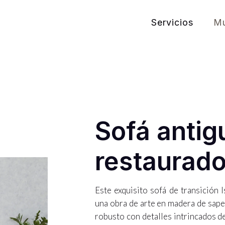
Servicios
Mu
Sofá anti
restaurad
Este exquisito sofá de transición I
una obra de arte en madera de sape
robusto con detalles intrincados d