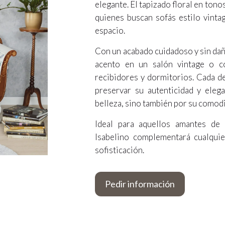
elegante. El tapizado floral en tono
quienes buscan sofás estilo vintag
espacio.
Con un acabado cuidadoso y sin dañ
acento en un salón vintage o c
recibidores y dormitorios. Cada d
preservar su autenticidad y ele
belleza, sino también por su comod
Ideal para aquellos amantes de
Isabelino complementará cualqui
sofisticación.
Pedir información