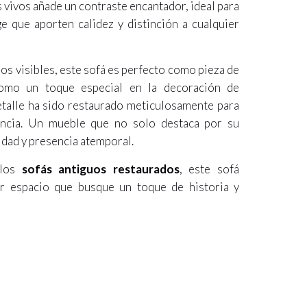
s vivos añade un contraste encantador, ideal para
e que aporten calidez y distinción a cualquier
os visibles, este sofá es perfecto como pieza de
omo un toque especial en la decoración de
etalle ha sido restaurado meticulosamente para
gancia. Un mueble que no solo destaca por su
idad y presencia atemporal.
 los
sofás antiguos restaurados
, este sofá
er espacio que busque un toque de historia y