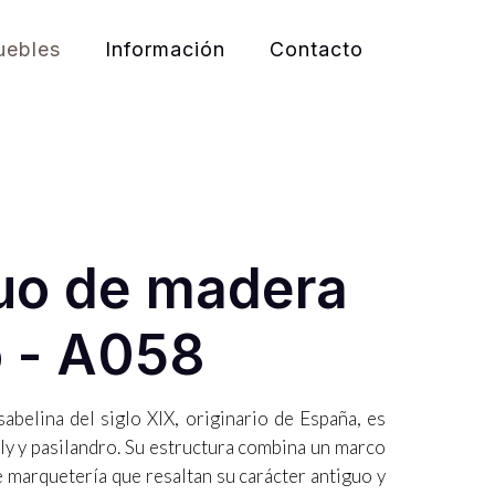
ebles
Información
Contacto
guo de madera
o - A058
sabelina del siglo XIX, originario de España, es
ly y pasilandro. Su estructura combina un marco
e marquetería que resaltan su carácter antiguo y