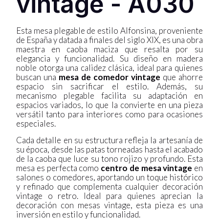
vintage - A030
Esta mesa plegable de estilo Alfonsina, proveniente
de España y datada a finales del siglo XIX, es una obra
maestra en caoba maciza que resalta por su
elegancia y funcionalidad. Su diseño en madera
noble otorga una calidez clásica, ideal para quienes
buscan una
mesa de comedor vintage
que ahorre
espacio sin sacrificar el estilo. Además, su
mecanismo plegable facilita su adaptación en
espacios variados, lo que la convierte en una pieza
versátil tanto para interiores como para ocasiones
especiales.
Cada detalle en su estructura refleja la artesanía de
su época, desde las patas torneadas hasta el acabado
de la caoba que luce su tono rojizo y profundo. Esta
mesa es perfecta como
centro de mesa vintage
en
salones o comedores, aportando un toque histórico
y refinado que complementa cualquier decoración
vintage o retro. Ideal para quienes aprecian la
decoración con mesas vintage, esta pieza es una
inversión en estilo y funcionalidad.