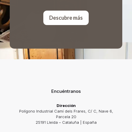
Descubre más
Encuéntranos
Dirección
Polígono Industrial Camí dels Frares, C/ C, Nave 6,
Parcela 20
25191 Lleida – Cataluña | España