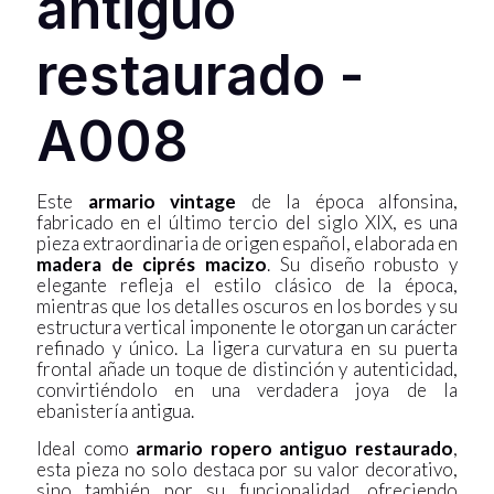
antiguo
restaurado -
A008
Este
armario vintage
de la época alfonsina,
fabricado en el último tercio del siglo XIX, es una
pieza extraordinaria de origen español, elaborada en
madera de ciprés macizo
. Su diseño robusto y
elegante refleja el estilo clásico de la época,
mientras que los detalles oscuros en los bordes y su
estructura vertical imponente le otorgan un carácter
refinado y único. La ligera curvatura en su puerta
frontal añade un toque de distinción y autenticidad,
convirtiéndolo en una verdadera joya de la
ebanistería antigua.
Ideal como
armario ropero antiguo restaurado
,
esta pieza no solo destaca por su valor decorativo,
sino también por su funcionalidad, ofreciendo